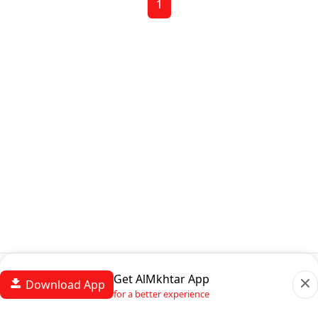
1
Get AlMkhtar App
Download App
for a better experience